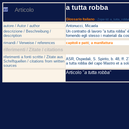
a tutta robba
Articolo
Glossario Italiano
- Zope-Id: a_tutta_robb
autore / Autor / author
Antonucci, Micaela
descrizione / Beschreibung /
Un contratto di lavoro “a tutta robba” 
description
fornendo egli stesso i materiali da co
rimandi / Verweise / references
;
capitoli e patti
a manifattura
riferimenti / Zitate / citations
riferimenti a fonti scritte / Zitate aus
ASR, Ospedali, S. Spirito, b. 48, ff. 
Schriftquellen / citations from written
a tutta robba del capo Mastro et a sol
sources
Articolo "
a tutta robba
"