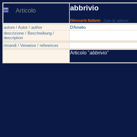
abbrivio
Articolo
Glossario Italiano
- Zope-Id: abbrivio
autore / Autor / author
D'Amelio
descrizione / Beschreibung /
description
rimandi / Verweise / references
Articolo "
abbrivio
"