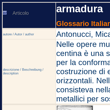
armadura
Articolo
Glossario Italia
Antonucci, Mic
autore / Autor / author
Nelle opere mu
centina è una st
per la conformaz
costruzione di e
descrizione / Beschreibung /
description
orizzontali. Nel
consisteva nell
metallici per s