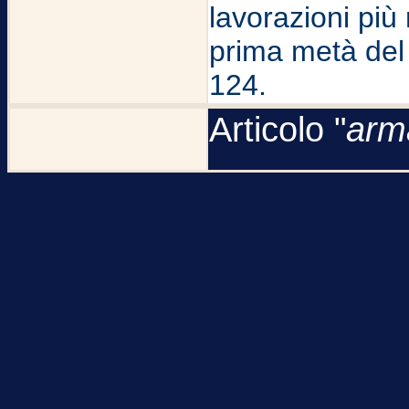
lavorazioni più
prima metà del 
124.
Articolo "
arm