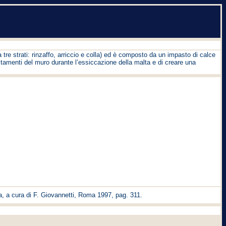
a tre strati: rinzaffo, arriccio e colla) ed è composto da un impasto di calce
stamenti del muro durante l’essiccazione della malta e di creare una
a, a cura di F. Giovannetti, Roma 1997, pag. 311.