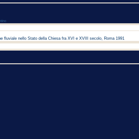
ntino
e fluviale nello Stato della Chiesa fra XVI e XVIII secolo, Roma 1991