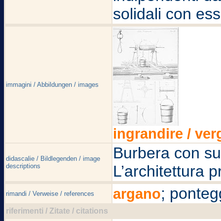
solidali con ess
immagini / Abbildungen / images
ingrandire / ver
Burbera con su
didascalie / Bildlegenden / image
descriptions
L’architettura p
; ponteg
argano
rimandi / Verweise / references
riferimenti / Zitate / citations