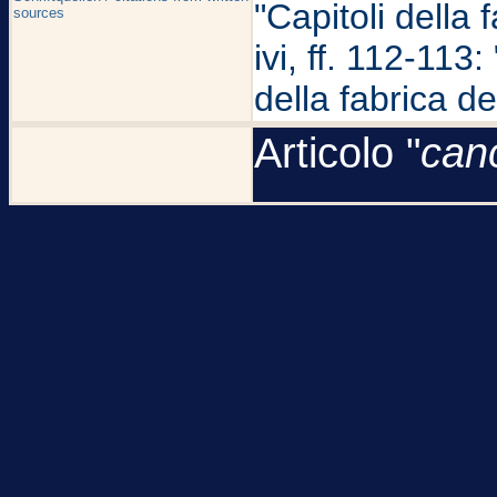
"Capitoli della
sources
ivi, ff. 112-113:
della fabrica de
Articolo "
can