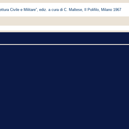
tettura Civile e Militare”, ediz. a cura di C. Maltese, Il Polifilo, Milano 1967