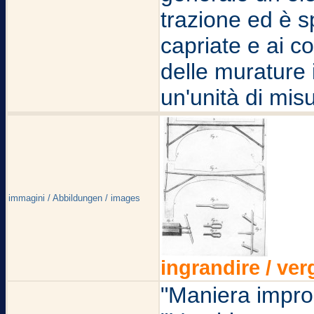
trazione ed è sp
capriate e ai co
delle murature
un'unità di mis
immagini / Abbildungen / images
ingrandire / ver
"Maniera improp