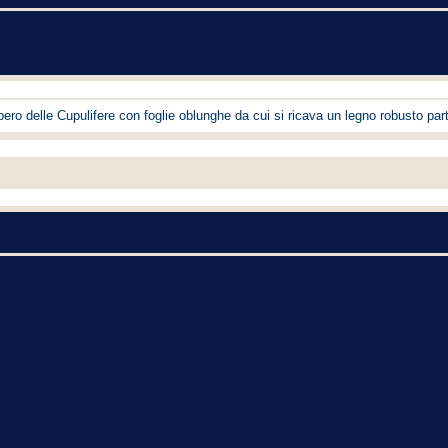
bero delle Cupulifere con foglie oblunghe da cui si ricava un legno robusto part