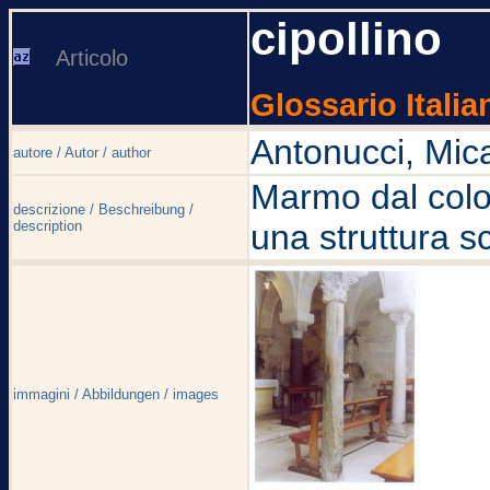
cipollino
Articolo
Glossario Italia
Antonucci, Mic
autore / Autor / author
Marmo dal color
descrizione / Beschreibung /
description
una struttura s
immagini / Abbildungen / images