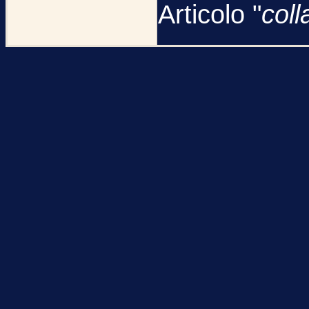
Articolo "
coll