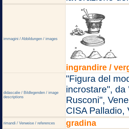
immagini / Abbildungen / images
ingrandire / ver
"Figura del mo
incrostare", da
didascalie / Bildlegenden / image
descriptions
Rusconi", Venez
CISA Palladio, 
gradina
rimandi / Verweise / references