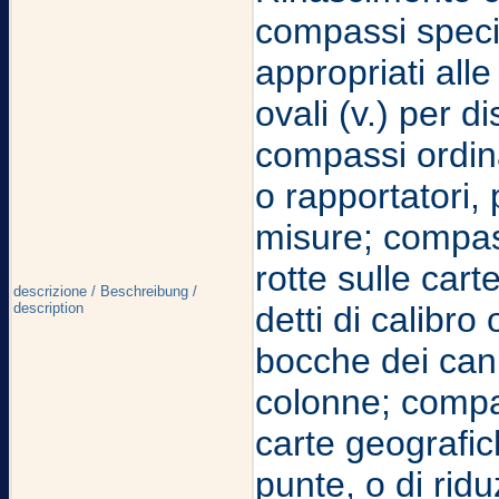
compassi specia
appropriati all
ovali (v.) per d
compassi ordinar
o rapportatori, 
misure; compass
rotte sulle car
descrizione / Beschreibung /
description
detti di calibro
bocche dei canno
colonne; compas
carte geografic
punte, o di ridu