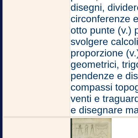
disegni, divide
circonferenze e
otto punte (v.) 
svolgere calcol
proporzione (v.)
geometrici, tri
pendenze e dist
compassi topogr
venti e traguardi
e disegnare ma