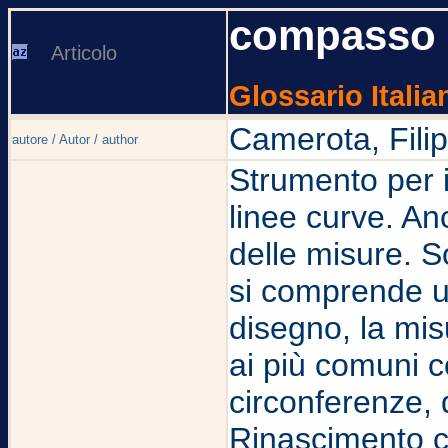
compasso
Articolo
Glossario Italia
Camerota, Fili
autore / Autor / author
Strumento per il
linee curve. An
delle misure. 
si comprende u
disegno, la mis
ai più comuni c
circonferenze, di
Rinascimento c