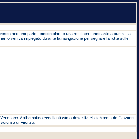
presentano una parte semicircolare e una rettilinea terminante a punta. La
umento veniva impiegato durante la navigazione per segnare la rotta sulle
o Venetiano Mathematico eccellentissimo descritta et dichiarata da Giovanni
 Scienza di Firenze.