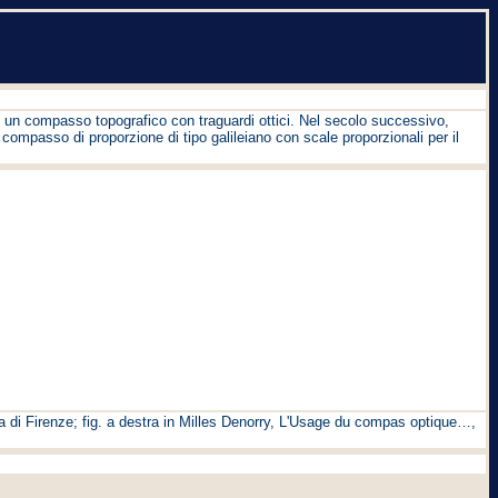
e un compasso topografico con traguardi ottici. Nel secolo successivo,
compasso di proporzione di tipo galileiano con scale proporzionali per il
a di Firenze; fig. a destra in Milles Denorry, L'Usage du compas optique…,