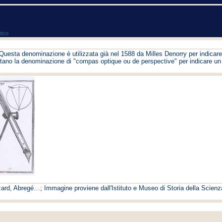
tico
 Questa denominazione è utilizzata già nel 1588 da Milles Denorry per indicar
ottano la denominazione di "compas optique ou de perspective" per indicare un 
ezard, Abregé…; Immagine proviene dall'Istituto e Museo di Storia della Scienz