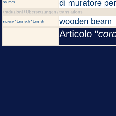
di muratore per
sources
traduzioni / Übersetzungen / translations
wooden beam
inglese / Englisch / English
Articolo "
cor