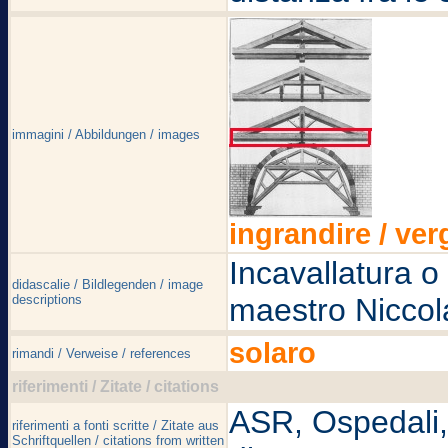
immagini / Abbildungen / images
ingrandire / ver
Incavallatura o 
didascalie / Bildlegenden / image
descriptions
maestro Niccol
solaro
rimandi / Verweise / references
riferimenti / Zitate / citations
ASR, Ospedali, S
riferimenti a fonti scritte / Zitate aus
Schriftquellen / citations from written