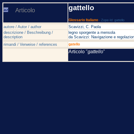
gattello
Articolo
Glossario Italiano
- Zope-Id: gattello
autore / Autor / author
Scavizzi, C. Paola
descrizione / Beschreibung /
legno sporgente a mensola
description
da Scavizzi: Navigazione e regolazion
rimandi / Verweise / references
gatello
Articolo "
gattello
"