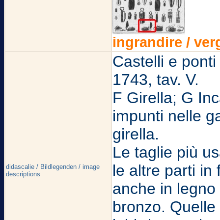
ingrandire / ver
Castelli e pont
1743, tav. V.
F Girella; G Inc
impunti nelle g
girella.
Le taglie più us
le altre parti i
didascalie / Bildlegenden / image
descriptions
anche in legno 
bronzo. Quelle 