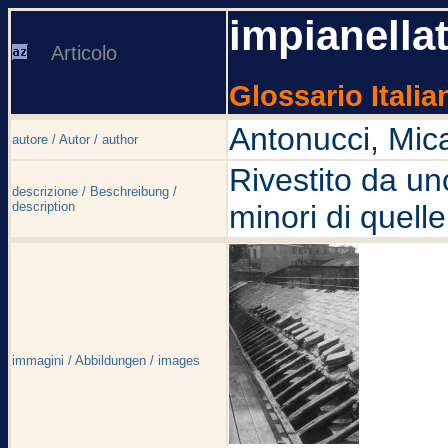
impianella
Articolo
Glossario Italia
Antonucci, Mic
autore / Autor / author
Rivestito da uno
descrizione / Beschreibung /
description
minori di quelle
immagini / Abbildungen / images