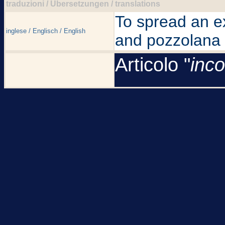
traduzioni / Übersetzungen / translations
To spread an e
inglese / Englisch / English
and pozzolana
Articolo "
inco