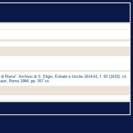
di Roma". Archivio di S. Eligio, Entrate e Uscite 1614-61, f. 92 (1633), cit.
stauri, Roma 1984, pp. 357 ss.