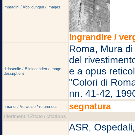
immagini / Abbildungen / images
ingrandire / ver
Roma, Mura di s
del rivestimento
e a opus reticol
didascalie / Bildlegenden / image
descriptions
"Colori di Roma"
nn. 41-42, 1990
segnatura
rimandi / Verweise / references
riferimenti / Zitate / citations
ASR, Ospedali, S