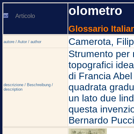
olometro
Articolo
Glossario Italia
Camerota, Fili
autore / Autor / author
Strumento per r
topografici ide
di Francia Abel 
quadrata gradu
descrizione / Beschreibung /
description
un lato due lind
questa invenzio
Bernardo Pucci