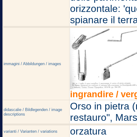
orizzontale: 'q
spianare il ter
immagini / Abbildungen / images
ingrandire / ver
Orso in pietra (
didascalie / Bildlegenden / image
descriptions
restauro", Mars
orzatura
varianti / Varianten / variations