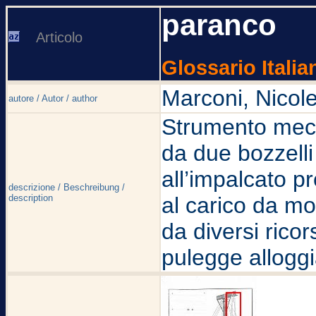
paranco
Articolo
Glossario Italia
Marconi, Nicole
autore / Autor / author
Strumento mec
da due bozzelli 
all’impalcato pr
descrizione / Beschreibung /
description
al carico da mo
da diversi ricors
pulegge alloggi