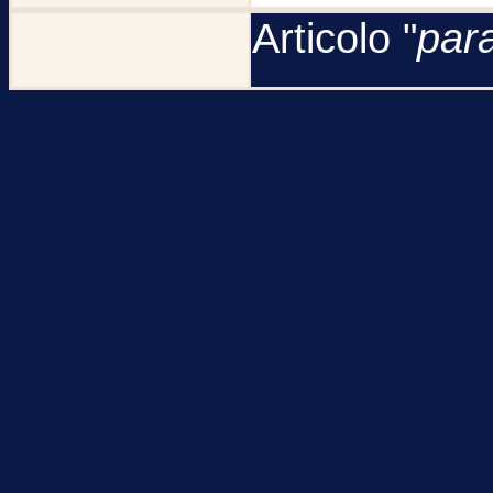
Articolo "
par