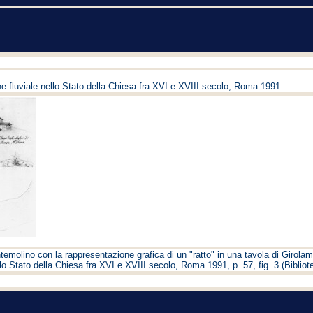
e fluviale nello Stato della Chiesa fra XVI e XVIII secolo, Roma 1991
temolino con la rappresentazione grafica di un "ratto" in una tavola di Girola
llo Stato della Chiesa fra XVI e XVIII secolo, Roma 1991, p. 57, fig. 3 (Bibli