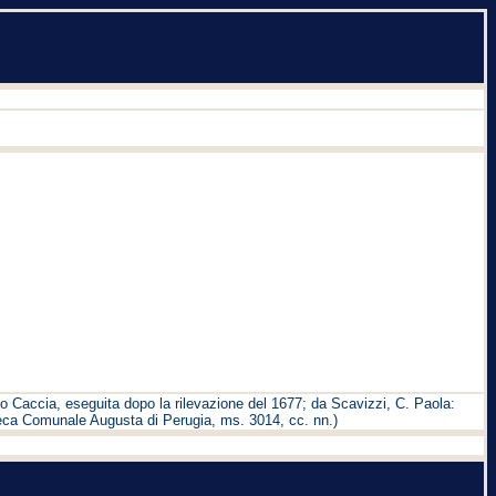
mo Caccia, eseguita dopo la rilevazione del 1677; da Scavizzi, C. Paola:
oteca Comunale Augusta di Perugia, ms. 3014, cc. nn.)