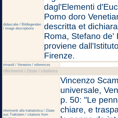
dagl'Elementi d'Eucl
Pomo doro Venetian
descritta et dichia
didascalie / Bildlegenden
/ image descriptions
Roma, Stefano de' P
proviene dall'Istitu
Firenze.
rimandi / Verweise / references
riferimenti / Zitate / citations
Vincenzo Scamoz
universale, Ven
p. 50: "Le penne
chiare, e tras
riferimenti alla trattatistica / Zitate
aus Traktaten / citations from