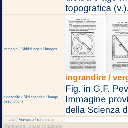
topografica (v.)
immagini / Abbildungen / images
ingrandire / ver
Fig. in G.F. Pev
Immagine provie
didascalie / Bildlegenden / image
descriptions
della Scienza d
rimandi / Verweise / references
riferimenti / Zitate / citations