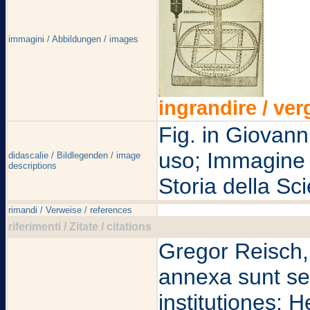
immagini / Abbildungen / images
ingrandire / ver
Fig. in Giovann
uso; Immagine p
didascalie / Bildlegenden / image
descriptions
Storia della Sc
rimandi / Verweise / references
riferimenti / Zitate / citations
Gregor Reisch,
annexa sunt se
institutiones; 