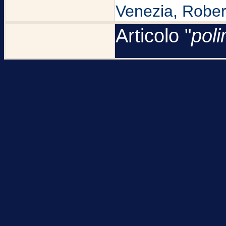
Venezia, Robert
Articolo "
pol