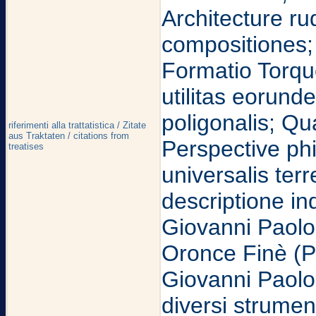
Architecture r
compositiones; 
Formatio Torque
utilitas eorun
poligonalis; Qu
riferimenti alla trattatistica / Zitate
aus Traktaten / citations from
Perspective phi
treatises
universalis te
descriptione ind
Giovanni Paolo 
Oronce Finè (P
Giovanni Paolo 
diversi strumen