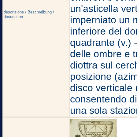
un'asticella ver
descrizione / Beschreibung /
description
imperniato un m
inferiore del do
quadrante (v.) 
delle ombre e tr
diottra sul cerc
posizione (azim
disco verticale 
consentendo di 
una sola stazio