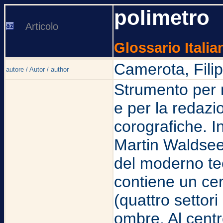
polimetro
Articolo
Glossario Italia
Camerota, Fili
autore / Autor / author
Strumento per m
e per la redazi
corografiche. 
Martin Waldseem
del moderno teo
contiene un cer
(quattro settori
ombre. Al centr