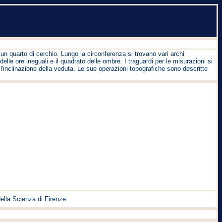
un quarto di cerchio. Lungo la circonferenza si trovano vari archi
elle ore ineguali e il quadrato delle ombre. I traguardi per le misurazioni si
e l'inclinazione della veduta. Le sue operazioni topografiche sono descritte
della Scienza di Firenze.