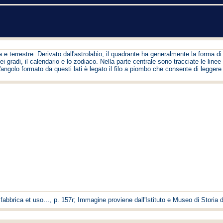
 terrestre. Derivato dall'astrolabio, il quadrante ha generalmente la forma di 
 gradi, il calendario e lo zodiaco. Nella parte centrale sono tracciate le linee d
ll'angolo formato da questi lati è legato il filo a piombo che consente di legger
 fabbrica et uso…, p. 157r; Immagine proviene dall'Istituto e Museo di Storia 