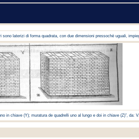
ri sono laterizi di forma quadrata, con due dimensioni pressochè uguali, impie
uno in chiave (Y); muratura de quadrelli uno al lungo e doi in chiave (Z)”, da: 