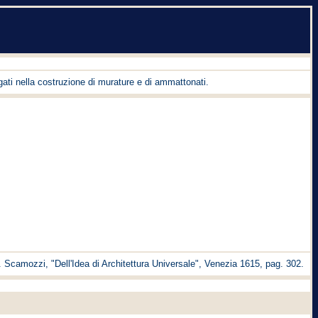
gati nella costruzione di murature e di ammattonati.
V. Scamozzi, "Dell'Idea di Architettura Universale", Venezia 1615, pag. 302.