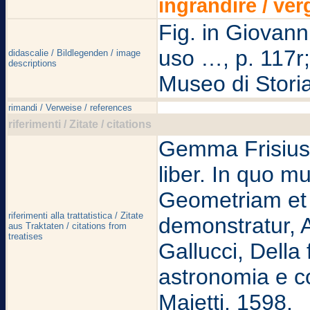
ingrandire / ver
Fig. in Giovann
uso …, p. 117r;
didascalie / Bildlegenden / image
descriptions
Museo di Storia
rimandi / Verweise / references
riferimenti / Zitate / citations
Gemma Frisius,
liber. In quo 
Geometriam et 
riferimenti alla trattatistica / Zitate
demonstratur, 
aus Traktaten / citations from
treatises
Gallucci, Della 
astronomia e c
Maietti, 1598.