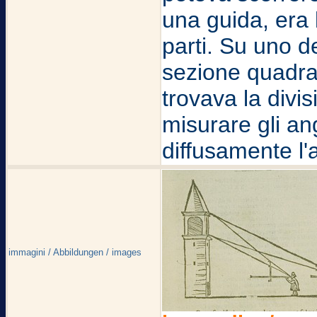
una guida, era 
parti. Su uno de
sezione quadrat
trovava la divi
misurare gli a
diffusamente l'
immagini / Abbildungen / images