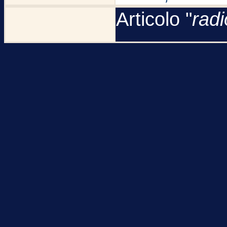
Articolo "
rad