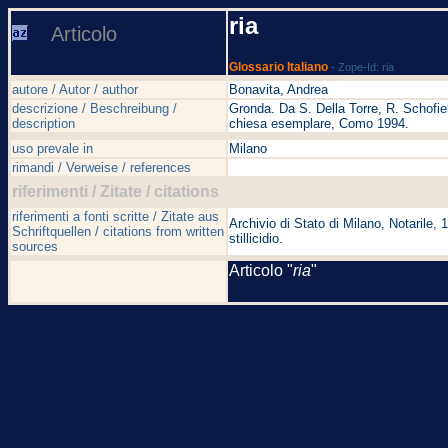
ria
Articolo
Glossario Italiano
- Zope-Id: ria
autore / Autor / author
Bonavita, Andrea
descrizione / Beschreibung /
Gronda. Da S. Della Torre, R. Schofiel
description
chiesa esemplare, Como 1994.
uso prevale in
Milano
rimandi / Verweise / references
riferimenti / Zitate / citations
riferimenti a fonti scritte / Zitate aus
Archivio di Stato di Milano, Notarile, 
Schriftquellen / citations from written
stillicidio.
sources
Articolo "
ria
"