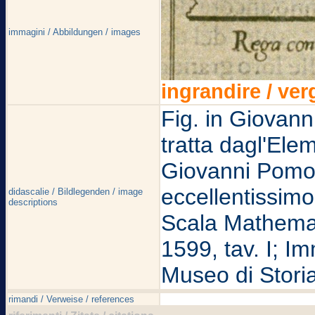
immagini / Abbildungen / images
ingrandire / ver
Fig. in Giovan
tratta dagl'Elem
Giovanni Pomo
eccellentissimo
didascalie / Bildlegenden / image
descriptions
Scala Mathemat
1599, tav. I; Im
Museo di Storia
rimandi / Verweise / references