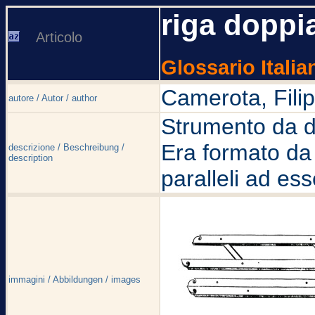
riga doppi
Articolo
Glossario Italia
Camerota, Fili
autore / Autor / author
Strumento da di
Era formato da 
descrizione / Beschreibung /
description
paralleli ad ess
immagini / Abbildungen / images