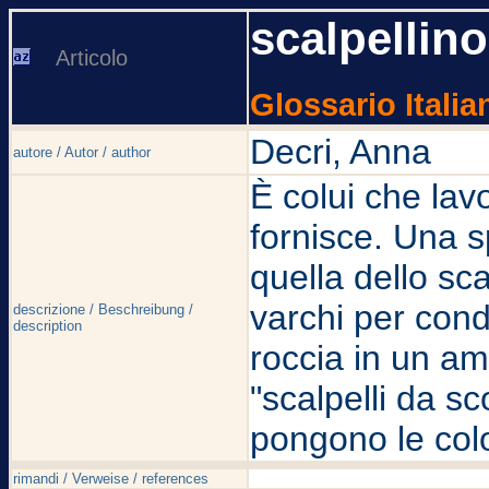
scalpellino
Articolo
Glossario Italia
Decri, Anna
autore / Autor / author
È colui che lav
fornisce. Una s
quella dello sc
varchi per cond
descrizione / Beschreibung /
description
roccia in un a
"scalpelli da sc
pongono le colo
rimandi / Verweise / references