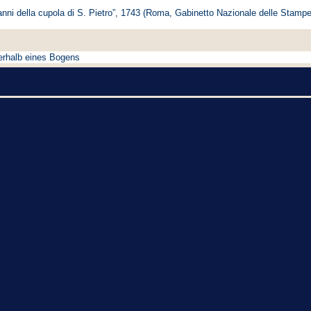
anni della cupola di S. Pietro”, 1743 (Roma, Gabinetto Nazionale delle Stamp
oberhalb eines Bogens