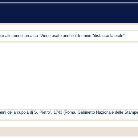
te alle reni di un arco. Viene usato anche il termine "distacco laterale".
anni della cupola di S. Pietro”, 1743 (Roma, Gabinetto Nazionale delle Stampe,