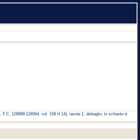
 F.C. 128989-128994, vol. 158 H 14), tavola 1, dettaglio; lo schianto è