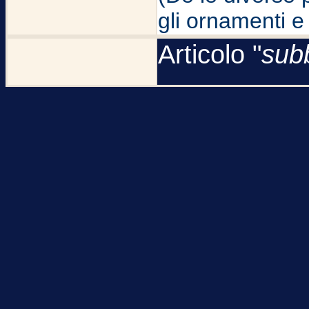
gli ornamenti e 
Articolo "
sub