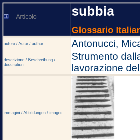
subbia
Articolo
Glossario Italia
Antonucci, Mic
autore / Autor / author
Strumento dalla
descrizione / Beschreibung /
description
lavorazione de
immagini / Abbildungen / images