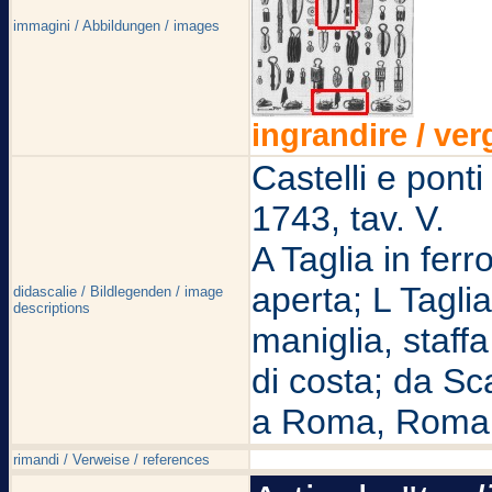
immagini / Abbildungen / images
ingrandire / ver
Castelli e pont
1743, tav. V.
A Taglia in ferr
aperta; L Taglia
didascalie / Bildlegenden / image
descriptions
maniglia, staffa
di costa; da Sca
a Roma, Roma 
rimandi / Verweise / references