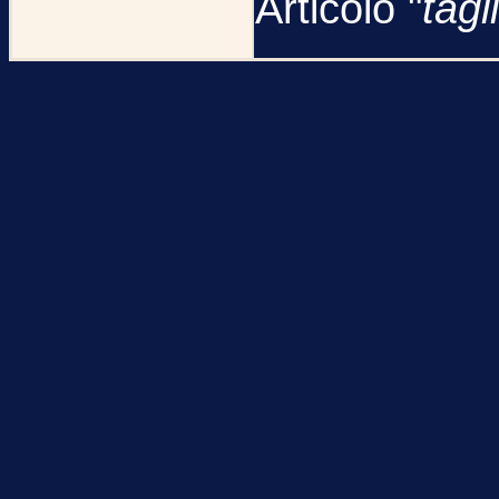
Articolo "
tagl