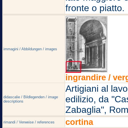
fronte o piatto.
immagini / Abbildungen / images
ingrandire / ver
Artigiani al lav
edilizio, da "Ca
didascalie / Bildlegenden / image
descriptions
Zabaglia", Roma
cortina
rimandi / Verweise / references