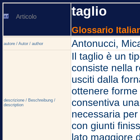
taglio
Articolo
Glossario Italia
Antonucci, Mic
autore / Autor / author
Il taglio è un t
consiste nella 
usciti dalla fo
ottenere forme
consentiva una 
descrizione / Beschreibung /
description
necessaria per
con giunti finiss
lato maggiore d