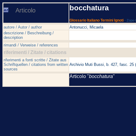
bocchatura
Articolo
Glossario Italiano Termini Ignoti
- Zope-
autore / Autor / author
Antonucci, Micaela
descrizione / Beschreibung /
description
rimandi / Verweise / references
riferimenti / Zitate / citations
riferimenti a fonti scritte / Zitate aus
Schriftquellen / citations from written
Archivio Muti Bussi, b. 427, fasc. 25 
sources
Articolo "
bocchatura
"