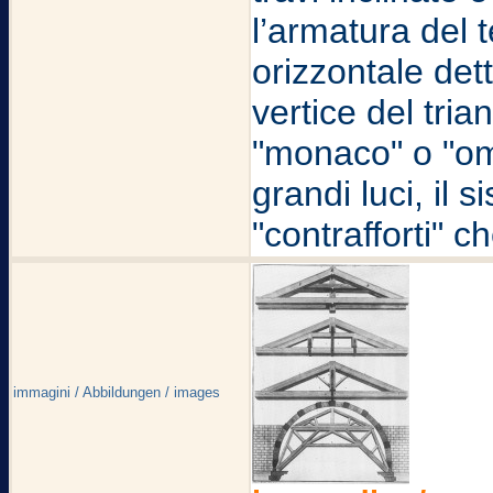
l’armatura del 
orizzontale dett
vertice del tria
"monaco" o "ome
grandi luci, il 
"contrafforti" 
immagini / Abbildungen / images