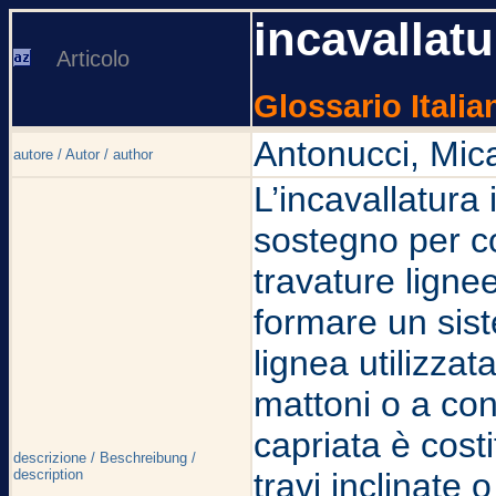
incavallatu
Articolo
Glossario Italia
Antonucci, Mic
autore / Autor / author
L’incavallatura 
sostegno per c
travature ligne
formare un sist
lignea utilizzat
mattoni o a con
capriata è cost
descrizione / Beschreibung /
description
travi inclinate 