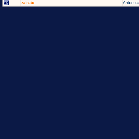
Antonucc
zainato