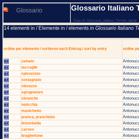
Glossario Italiano 
Glossario
- Zope-Id: Glossario_Italiano_Termini_Ignoti
14 elementi in / Elemente in / elements in
Glossario Italiano T
ordine per elemento / sortieren nach Eintrag / sort by entry
ordine pe
Antonucc
zainato
Antonucc
taccaglie
Antonucc
spivozzato
Antonucc
sostagnato
Antonucc
slavazzo
Antonucc
sgrugnature
Antonucc
sbranche
Antonucc
naticchia
Antonucc
manichetto
Antonucc
pranca, pranchetto
Antonucc
femminella
Antonucc
caroso
Antonucc
braghettone