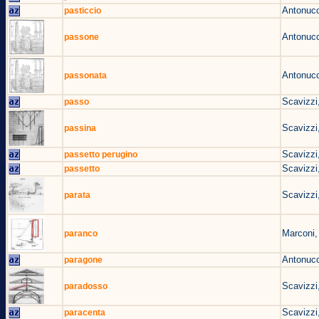
Antonucc
pasticcio
Antonucc
passone
Antonucc
passonata
Scavizzi
passo
Scavizzi
passina
Scavizzi
passetto perugino
Scavizzi
passetto
Scavizzi
parata
Marconi,
paranco
Antonucc
paragone
Scavizzi
paradosso
Scavizzi
paracenta