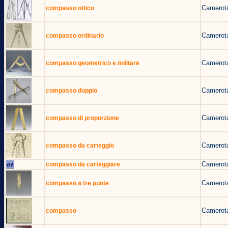
Camerota
compasso ottico
Camerota
compasso ordinario
Camerota
compasso geometrico e militare
Camerota
compasso doppio
Camerota
compasso di proporzione
Camerota
compasso da carteggio
Camerota
compasso da carteggiare
Camerota
compasso a tre punte
Camerota
compasso